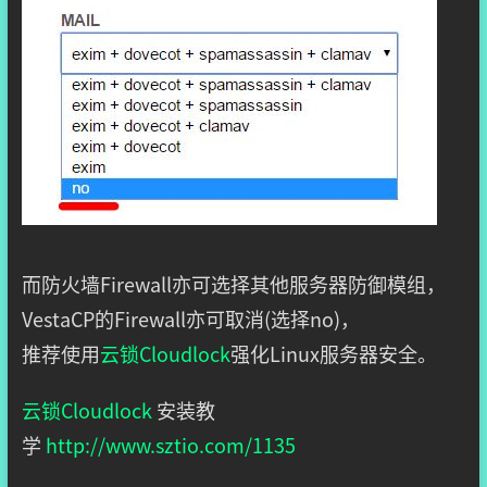
而防火墙Firewall亦可选择其他服务器防御模组，
VestaCP的Firewall亦可取消(选择no)，
推荐使用
云锁Cloudlock
强化Linux服务器安全。
云锁Cloudlock
安装教
学
http://www.sztio.com/1135