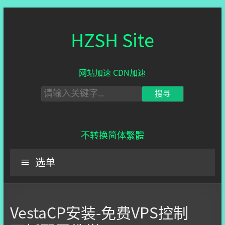
HZSH Site
网站加速 CDN加速
不转换
简体
繁體
选单
VestaCP安装-免费VPS控制