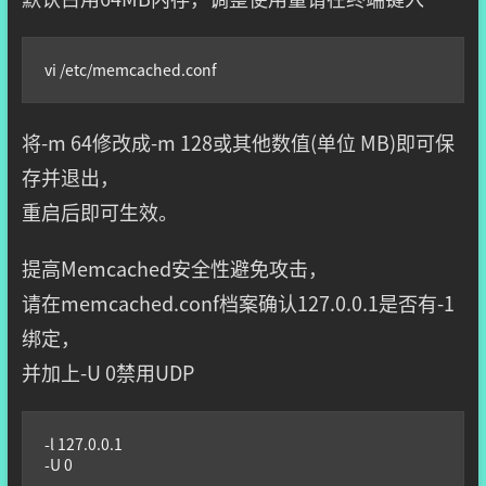
vi /etc/memcached.conf
将-m 64修改成-m 128或其他数值(单位 MB)即可保
存并退出，
重启后即可生效。
提高Memcached安全性避免攻击，
请在memcached.conf档案确认127.0.0.1是否有-1
绑定，
并加上-U 0禁用UDP
-l 127.0.0.1

-U 0