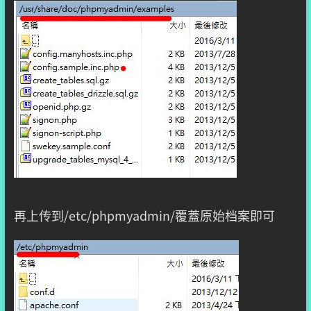
再上传到/etc/phpmyadmin/覆蓋原始档案即可