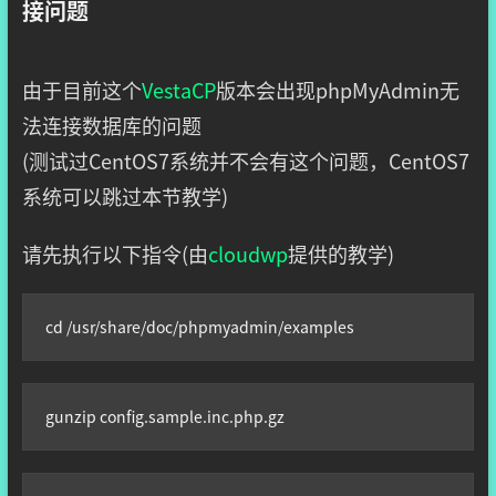
接问题
由于目前这个
VestaCP
版本会出现phpMyAdmin无
法连接数据库的问题
(测试过CentOS7系统并不会有这个问题，CentOS7
系统可以跳过本节教学)
请先执行以下指令(由
cloudwp
提供的教学)
cd /usr/share/doc/phpmyadmin/examples
gunzip config.sample.inc.php.gz