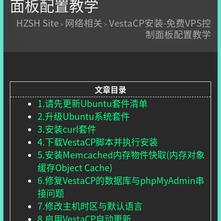
面板配置教学
HZSH Site
网络相关
VestaCP安装-免费VPS控
>
>
制面板配置教学
文章目录
1.请先更新Ubuntu套件清单
2.升级Ubuntu系统套件
3.安装curl套件
4.下载VestaCP脚本并执行安装
5.安装Memcached内存物件快取(内存对象
缓存Object Cache)
6.修复VestaCP的数据库与phpMyAdmin串
接问题
7.修改主机时区与默认语言
8.启用VestaCP自动更新