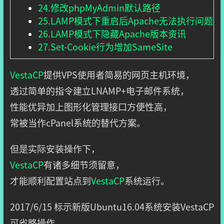
24.修改phpMyAdmin默认路径
25.LAMP模式下重启后Apache无法执行问题
26.LAMP模式下隐藏Apache版本资讯
27.Set-Cookie行为增加SameSite
VestaCP
提供VPS使用者简易的网页主机环境，
透过简单的指令建立LNAMP+电子邮件系统，
性能优异加上图形化管理接口方便性高，
常被当作cPanel系统的替代方案。
但是实际安装操作下，
VestaCP
有诸多细节须留意，
才能顺利配置站点到
VestaCP
系统运行。
2017/6/15 标示新版Ubuntu16.04系统安装VestaCP
可省略操作。