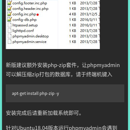
新版建议额外安装php-zip套件，让phpmyadmin
可以解压缩zip打包的数据库，请于终端机键入
apt-get install php-zip -y
安装完成后请重新加载系统即可。
针对Ubuntu18.04版本运行phpmyadmin会遇到