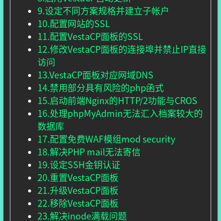
9.设定不同方案规格并建立子帐户
10.配置网站的SSL
11.配置VestaCP面板的SSL
12.修改VestaCP面板的连接埠并禁止IP直接
访问
13.VestaCP面板对应网域DNS
14.禁用部分具有风险的php函式
15.启动前端Nginx的HTTP/2功能与CROS
16.处理phpMyAdmin无法汇入档案较大的
数据库
17.配置免费WAF模组mod security
18.解决PHP mail无法寄信
19.设定SSH金钥认证
20.重置VestaCP面板
21.升级VestaCP面板
22.移除VestaCP面板
23.解决inode满载问题