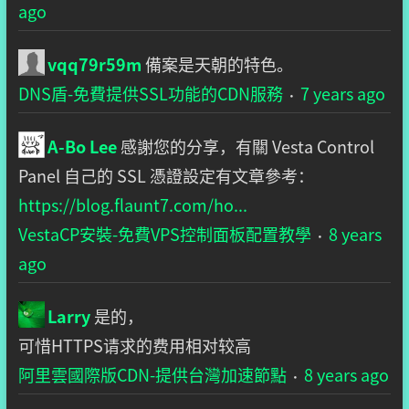
ago
vqq79r59m
備案是天朝的特色。
DNS盾-免費提供SSL功能的CDN服務
7 years ago
·
A-Bo Lee
感謝您的分享，有關 Vesta Control
Panel 自己的 SSL 憑證設定有文章參考：
https://blog.flaunt7.com/ho...
VestaCP安裝-免費VPS控制面板配置教學
8 years
·
ago
Larry
是的，
可惜HTTPS请求的费用相对较高
阿里雲國際版CDN-提供台灣加速節點
8 years ago
·