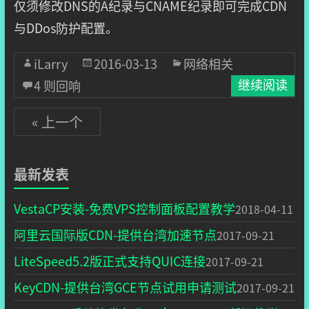
仅须修改DNS的A纪录与CNAME纪录即可完成CDN
与DDos防护配置。
iLarry
2016-03-13
网络相关
4 则回响
继续阅读
« 上一个
最新发表
VestaCP安装-免费VPS控制面板配置教学
2018-04-11
阿里云国际版CDN-提供台湾加速节点
2017-09-21
LiteSpeed5.2版正式支持QUIC连接
2017-09-21
KeyCDN-提供台湾GCE节点试用申请测试
2017-09-21