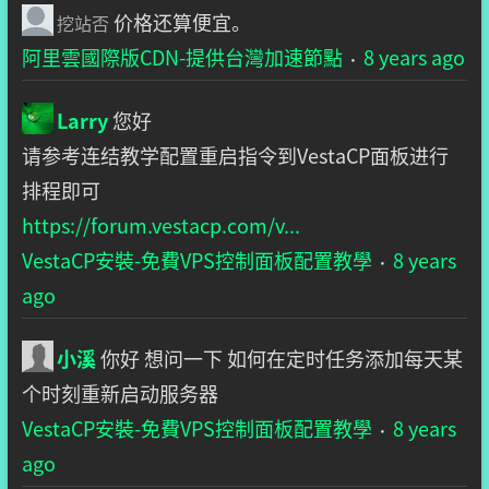
价格还算便宜。
挖站否
阿里雲國際版CDN-提供台灣加速節點
8 years ago
·
Larry
您好
请参考连结教学配置重启指令到VestaCP面板进行
排程即可
https://forum.vestacp.com/v...
VestaCP安裝-免費VPS控制面板配置教學
8 years
·
ago
小溪
你好 想问一下 如何在定时任务添加每天某
个时刻重新启动服务器
VestaCP安裝-免費VPS控制面板配置教學
8 years
·
ago