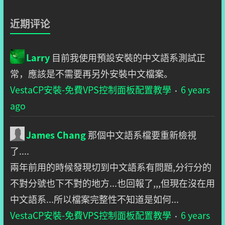
近期评论
Larry
目前我使用預設安裝的中文語系測試正
常，應該是不需要再另外安裝中文檔案。
VestaCP安裝-免費VPS控制面板配置教學
6 years
·
ago
James Chang
那個中文語系檔要重新檢視
了....
兩年前用的時候發現切到中文語系有問題,分行分的
不對分號也下不對的地方...也回報了,,,但現在沒在用
中文語系...所以檔案完整性不知道是如何...
VestaCP安裝-免費VPS控制面板配置教學
6 years
·