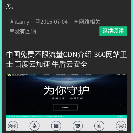
务。
iLarry
2016-07-04
网络相关
没有回响
继续阅读
中国免费不限流量CDN介绍-360网站卫
士 百度云加速 牛盾云安全