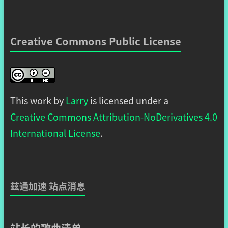
Creative Commons Public License
This work by
Larry
is licensed under a
Creative Commons Attribution-NoDerivatives 4.0
International License
.
兹通加速 站点消息