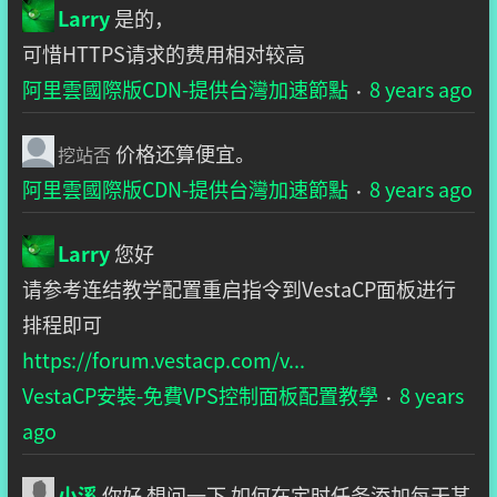
Larry
是的，
可惜HTTPS请求的费用相对较高
阿里雲國際版CDN-提供台灣加速節點
8 years ago
·
价格还算便宜。
挖站否
阿里雲國際版CDN-提供台灣加速節點
8 years ago
·
Larry
您好
请参考连结教学配置重启指令到VestaCP面板进行
排程即可
https://forum.vestacp.com/v...
VestaCP安裝-免費VPS控制面板配置教學
8 years
·
ago
小溪
你好 想问一下 如何在定时任务添加每天某