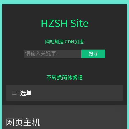
HZSH Site
网站加速 CDN加速
不转换
简体
繁體
选单
网页主机