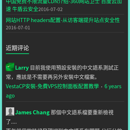
中国免费不限流量CDN介绍-360网站卫士 百度云加
速 牛盾云安全
2016-07-02
网站HTTP headers配置-从访客端提升站点安全性
2016-07-01
近期评论
Larry
目前我使用預設安裝的中文語系測試正
常，應該是不需要再另外安裝中文檔案。
VestaCP安裝-免費VPS控制面板配置教學
6 years
·
ago
James Chang
那個中文語系檔要重新檢視
了....