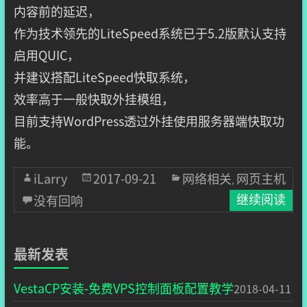
内容前的延迟，
作为技术领先的LiteSpeed系统已于5.2版默认支持
启用QUIC，
并建议搭配LiteSpeed快取系统，
效率高于一般快取外挂模组，
目前支持WordPress透过外挂使用服务器端快取功
能。
iLarry
2017-09-21
网络相关
网页主机
,
没有回响
继续阅读
最新发表
VestaCP安装-免费VPS控制面板配置教学
2018-04-11