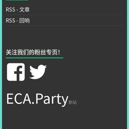
RSS - 文章
RSS - 回响
关注我们的粉丝专页！
在
在
Facebook
Twitter
ECA.Party
看
看
新站