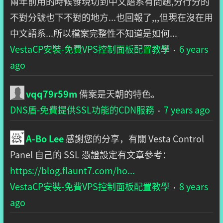
兩年前用的時候發現切到中文語系有問題,分行分的
不對分號也下不對的地方...也回報了,,,但現在沒在用
中文語系...所以檔案完整性不知道是如何...
VestaCP安裝-免費VPS控制面板配置教學
6 years
·
ago
vqq79r59m
備案是天朝的特色。
DNS盾-免費提供SSL功能的CDN服務
7 years ago
·
A-Bo Lee
感謝您的分享，有關 Vesta Control
Panel 自己的 SSL 憑證設定有文章參考：
https://blog.flaunt7.com/ho...
VestaCP安裝-免費VPS控制面板配置教學
8 years
·
ago