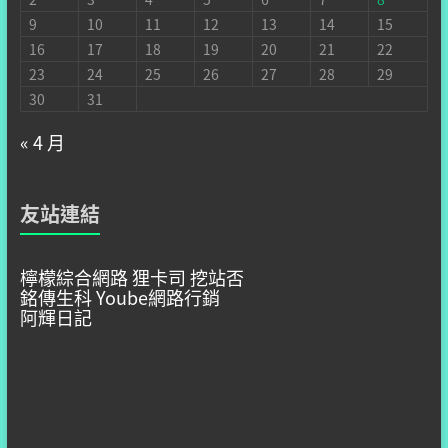
9
10
11
12
13
14
15
16
17
18
19
20
21
22
23
24
25
26
27
28
29
30
31
« 4 月
友站連結
檸檬綜合網路
狸卡司
挖站否
銘傳生科
Yoube網路行銷
阿輝日記