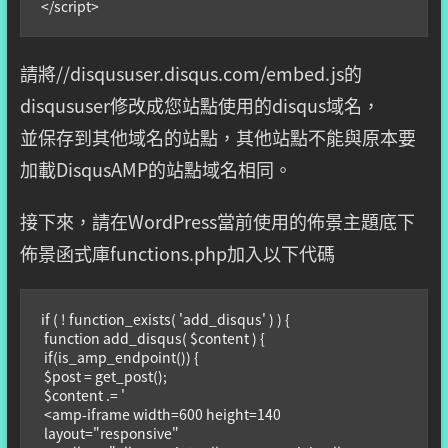
</script>
請將//disqususer.disqus.com/embed.js的
disqususer修改成您站點使用的disqus域名，
並保存到其他域名的站點，其他站點不能與原本要
加載DisqusAMP的站點域名相同。
接下來，請在WordPress當前使用的佈景主題底下
佈景函式庫functions.php加入以下代碼
if ( ! function_exists( 'add_disqus' ) ) {

 function add_disqus( $content ) {

 if(is_amp_endpoint()) {

 $post = get_post();

 $content .= '

 <amp-iframe width=600 height=140

 layout="responsive"
