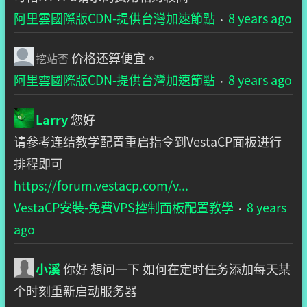
阿里雲國際版CDN-提供台灣加速節點
8 years ago
·
价格还算便宜。
挖站否
阿里雲國際版CDN-提供台灣加速節點
8 years ago
·
Larry
您好
请参考连结教学配置重启指令到VestaCP面板进行
排程即可
https://forum.vestacp.com/v...
VestaCP安裝-免費VPS控制面板配置教學
8 years
·
ago
小溪
你好 想问一下 如何在定时任务添加每天某
个时刻重新启动服务器