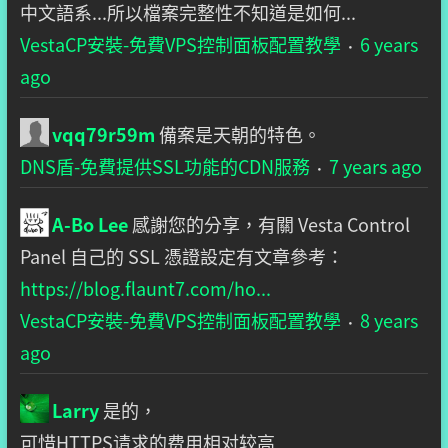
中文語系...所以檔案完整性不知道是如何...
VestaCP安裝-免費VPS控制面板配置教學
6 years
·
ago
vqq79r59m
備案是天朝的特色。
DNS盾-免費提供SSL功能的CDN服務
7 years ago
·
A-Bo Lee
感謝您的分享，有關 Vesta Control
Panel 自己的 SSL 憑證設定有文章參考：
https://blog.flaunt7.com/ho...
VestaCP安裝-免費VPS控制面板配置教學
8 years
·
ago
Larry
是的，
可惜HTTPS请求的费用相对较高