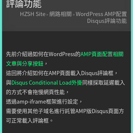
評論功能
HZSH Site
網路相關
WordPress AMP配置
>
>
Disqus評論功能
先前介紹過如何在WordPress的
AMP頁面配置相關
文章與分享按鈕
，
這回將介紹如何在AMP頁面載入Disqus評論框，
與
Disqus Conditional Load外掛
同樣採取延遲載入
的方式不會拖慢網頁性能，
透過amp-iframe框架進行設定，
需要使用其他子域名進行託管AMP版Disqus頁面方
可正常載入評論框。