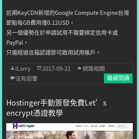
近期KeyCDN新增的Google Compute Engine台灣
節點每GB費用僅0.12USD，
另一個優勢在於申請試用不需要綁定信用卡或
PayPal，
只需經過信箱認證即可啟用試用帳戶。
iLarry
2017-09-21
網路相關
沒有迴響
繼續閱讀
Hostinger手動簽發免費Let’s
encrypt憑證教學