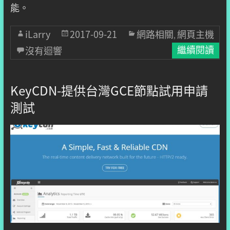
能。
iLarry
2017-09-21
網路相關
網頁主機
,
沒有迴響
繼續閱讀
KeyCDN-提供台灣GCE節點試用申請
測試