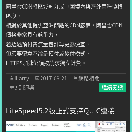
阿里雲CDN將區域劃分成中國境內與海外兩種價格
區段，
相對於其他提供亞洲節點的CDN廠商，阿里雲CDN
價格非常具有競爭力，
若透過預付費流量包計算更為便宜，
但須要留意不論是預付或後付模式，
HTTPS加速仍須按請求獨立計費。
iLarry
2017-09-21
網路相關
2 則迴響
繼續閱讀
LiteSpeed5.2版正式支持QUIC連接