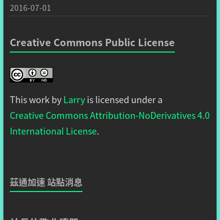
2016-07-01
Creative Commons Public License
This work by
Larry
is licensed under a
Creative Commons Attribution-NoDerivatives 4.0
International License
.
茲通加速 站點消息