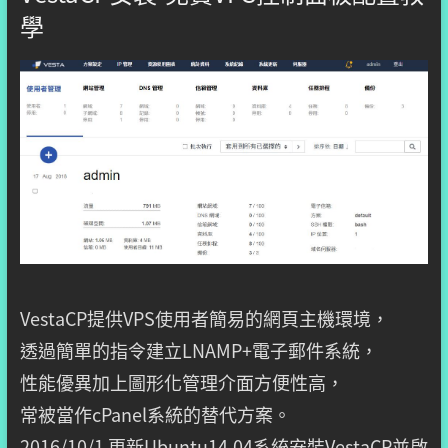
學
VestaCP提供VPS使用者簡易的網頁主機環境，
透過簡單的指令建立LNAMP+電子郵件系統，
性能優異加上圖形化管理介面方便性高，
常被當作cPanel系統的替代方案。
2016/10/1 更新Ubuntu14.04系統安裝VestaCP並啟