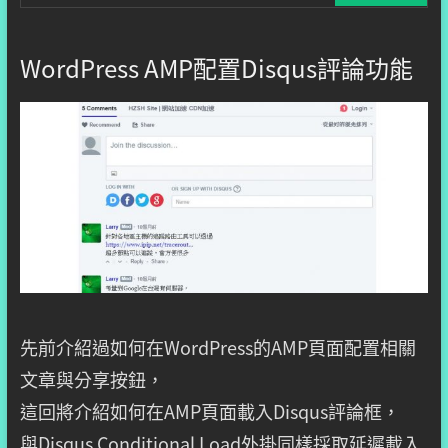
WordPress AMP配置Disqus評論功能
先前介紹過如何在WordPress的AMP頁面配置相關
文章與分享按鈕，
這回將介紹如何在AMP頁面載入Disqus評論框，
與Disqus Conditional Load外掛同樣採取延遲載入