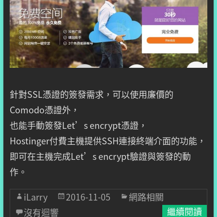
針對SSL憑證的簽發需求，可以使用廉價的
Comodo憑證外，
也能手動簽發Let’s encrypt憑證，
Hostinger付費主機提供SSH連接終端介面的功能，
即可在主機完成Let’s encrypt驗證與簽發的動
作。
iLarry
2016-11-05
網路相關
沒有迴響
繼續閱讀