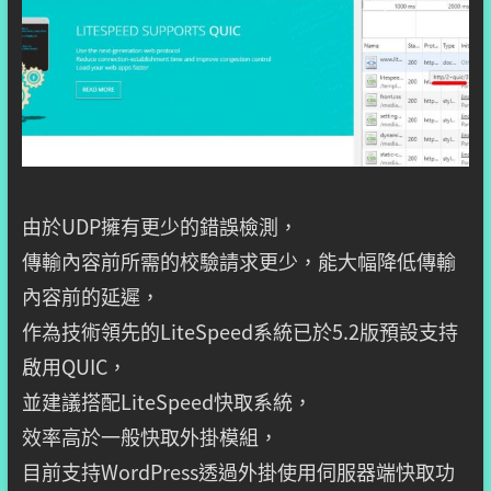
由於UDP擁有更少的錯誤檢測，
傳輸內容前所需的校驗請求更少，能大幅降低傳輸
內容前的延遲，
作為技術領先的LiteSpeed系統已於5.2版預設支持
啟用QUIC，
並建議搭配LiteSpeed快取系統，
效率高於一般快取外掛模組，
目前支持WordPress透過外掛使用伺服器端快取功