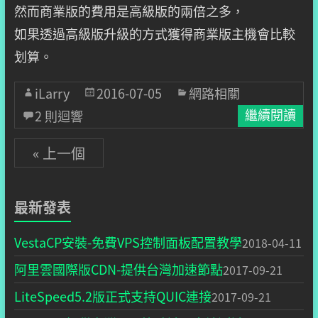
然而商業版的費用是高級版的兩倍之多，
如果透過高級版升級的方式獲得商業版主機會比較
划算。
iLarry
2016-07-05
網路相關
2 則迴響
繼續閱讀
« 上一個
最新發表
VestaCP安裝-免費VPS控制面板配置教學
2018-04-11
阿里雲國際版CDN-提供台灣加速節點
2017-09-21
LiteSpeed5.2版正式支持QUIC連接
2017-09-21