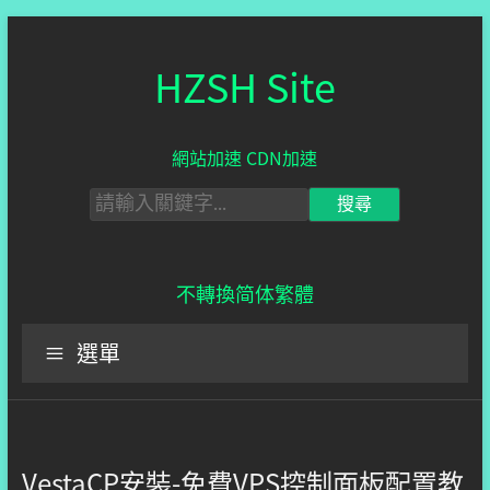
HZSH Site
網站加速 CDN加速
不轉換
简体
繁體
選單
VestaCP安裝-免費VPS控制面板配置教