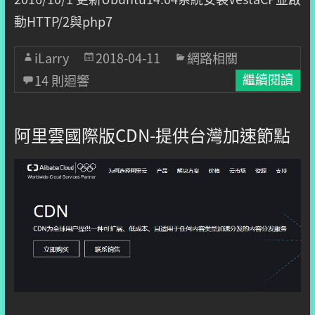
動HTTP/2與php7
iLarry
2018-04-11
網路相關
14 則迴響
繼續閱讀
阿里雲國際版CDN-提供台灣加速節點