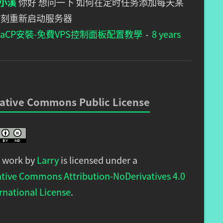
小溪
你好 想问一下 如何在定时任务添加每天某
时刻重新启动服务器
staCP安裝-免費VPS控制面板配置教學
8 years
·
ative Commons Public License
s work by
Larry
is licensed under a
ative Commons Attribution-NoDerivatives 4.0
rnational License
.