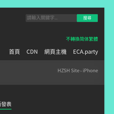
不轉換
简体
繁體
首頁
CDN
網頁主機
ECA.party
HZSH Site
iPhone
>
新發表