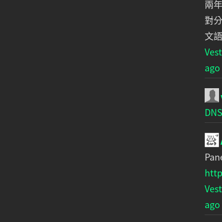
兩年
對分
文語
Ve
ago
DN
Pa
http
Ve
ago