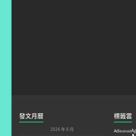
發文月曆
標籤雲
2026 年 8 月
A
Ad
Android