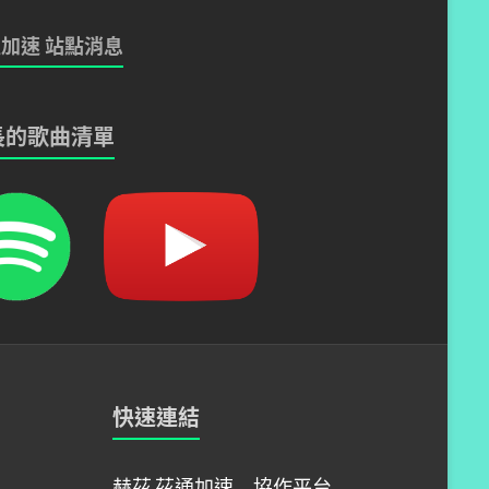
加速 站點消息
長的歌曲清單
快速連結
赫茲
茲通加速
協作平台