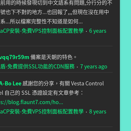
前用的時候發現切到中文語系有問題,分行分的不
號也下不對的地方...也回報了,,,但現在沒在用中
系...所以檔案完整性不知道是如何...
staCP安裝-免費VPS控制面板配置教學
6 years
·
vqq79r59m
備案是天朝的特色。
S盾-免費提供SSL功能的CDN服務
7 years ago
·
A-Bo Lee
感謝您的分享，有關 Vesta Control
nel 自己的 SSL 憑證設定有文章參考：
s://blog.flaunt7.com/ho...
staCP安裝-免費VPS控制面板配置教學
8 years
·