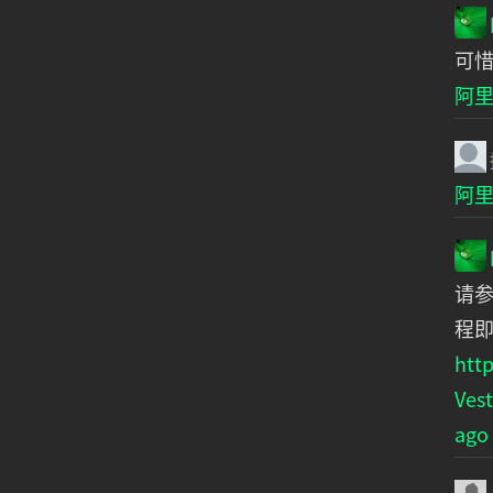
可惜
阿里
阿里
请参
程
http
Ve
ago