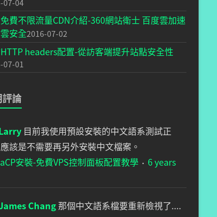
-07-04
免費不限流量CDN介紹-360網站衛士 百度雲加速
盾雲安全
2016-07-02
HTTP headers配置-從訪客端提升站點安全性
-07-01
期評論
Larry
目前我使用預設安裝的中文語系測試正
，應該是不需要再另外安裝中文檔案。
staCP安裝-免費VPS控制面板配置教學
6 years
·
James Chang
那個中文語系檔要重新檢視了....