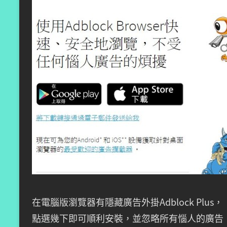
在電腦版瀏覽器有隱藏廣告外掛Adblock Plus，
點選幾下即可順利安裝，並忽略所有惱人的廣告