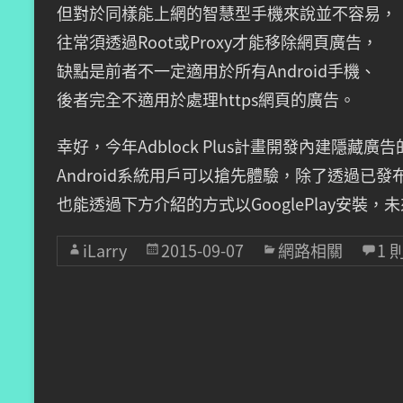
但對於同樣能上網的智慧型手機來說並不容易，
往常須透過Root或Proxy才能移除網頁廣告，
缺點是前者不一定適用於所有Android手機、
後者完全不適用於處理https網頁的廣告。
幸好，今年Adblock Plus計畫開發內建隱藏廣
Android系統用戶可以搶先體驗，除了透過已發
也能透過下方介紹的方式以GooglePlay安裝
iLarry
2015-09-07
網路相關
1 