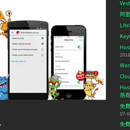
Ve
阿里
Li
Ke
Ho
2016
Wo
Cl
Ho
昂
免費
07-0
免費
，