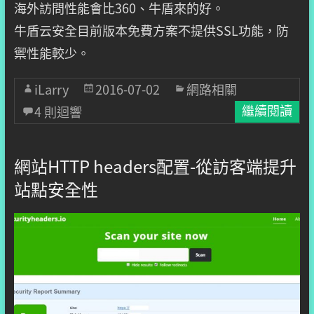
海外訪問性能會比360、牛盾來的好。
牛盾云安全目前版本免費方案不提供SSL功能，防
禦性能較少。
iLarry
2016-07-02
網路相關
4 則迴響
繼續閱讀
網站HTTP headers配置-從訪客端提升
站點安全性