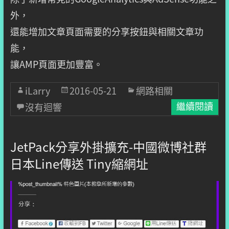
外，
還能增加文章頁面需要的分享按鈕與相關文章功
能，
讓AMP頁面更加豐富。
iLarry
2016-05-21
網路相關
沒有迴響
繼續閱讀
JetPack分享外掛擴充-中國微博社群
日本Line傳送 Tiny縮網址