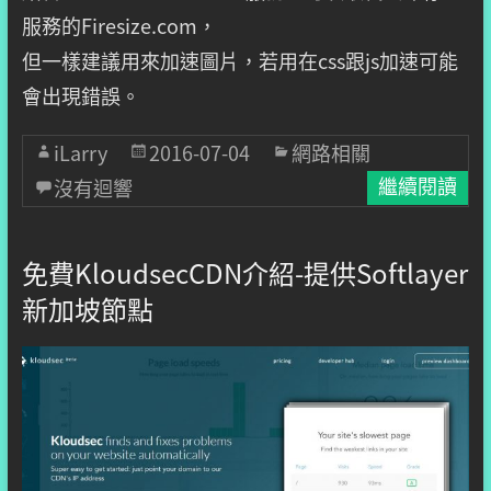
服務的Firesize.com，
但一樣建議用來加速圖片，若用在css跟js加速可能
會出現錯誤。
iLarry
2016-07-04
網路相關
沒有迴響
繼續閱讀
免費KloudsecCDN介紹-提供Softlayer
新加坡節點