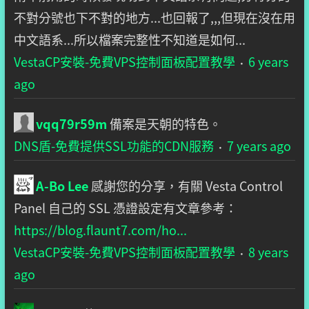
不對分號也下不對的地方...也回報了,,,但現在沒在用
中文語系...所以檔案完整性不知道是如何...
VestaCP安裝-免費VPS控制面板配置教學
6 years
·
ago
vqq79r59m
備案是天朝的特色。
DNS盾-免費提供SSL功能的CDN服務
7 years ago
·
A-Bo Lee
感謝您的分享，有關 Vesta Control
Panel 自己的 SSL 憑證設定有文章參考：
https://blog.flaunt7.com/ho...
VestaCP安裝-免費VPS控制面板配置教學
8 years
·
ago