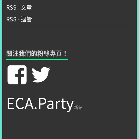
RSS - 文章
RSS - 迴響
關注我們的粉絲專頁！
在
在
Facebook
Twitter
ECA.Party
看
看
新站