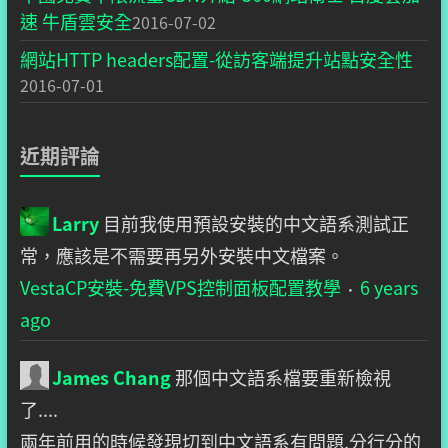
速 牛盾雲安全
2016-07-02
網站HTTP headers配置-從訪客端提升站點安全性
2016-07-01
近期評論
Larry
目前我使用預設安裝的中文語系測試正
常，應該是不需要再另外安裝中文檔案。
VestaCP安裝-免費VPS控制面板配置教學
6 years
·
ago
James Chang
那個中文語系檔要重新檢視
了....
兩年前用的時候發現切到中文語系有問題,分行分的