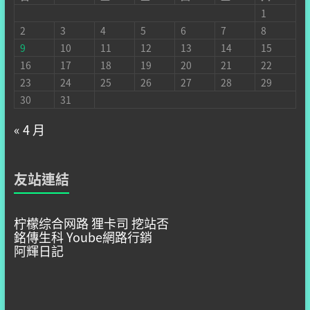
1
2
3
4
5
6
7
8
9
10
11
12
13
14
15
16
17
18
19
20
21
22
23
24
25
26
27
28
29
30
31
« 4 月
友站連結
柠檬综合网路
狸卡司
挖站否
銘傳生科
Yoube網路行銷
阿輝日記