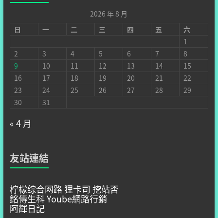
2026 年 8 月
日
一
二
三
四
五
六
1
2
3
4
5
6
7
8
9
10
11
12
13
14
15
16
17
18
19
20
21
22
23
24
25
26
27
28
29
30
31
« 4 月
友站連結
柠檬综合网路
狸卡司
挖站否
銘傳生科
Yoube網路行銷
阿輝日記