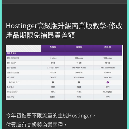
Hostinger高級版升級商業版教學-修改
產品期限免補昂貴差額
今年初推薦不限流量的主機Hostinger，
付費版有高級與商業兩種，