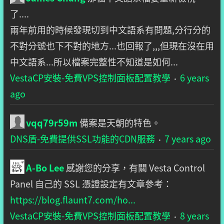
了....
兩年前用的時候發現切到中文語系有問題,分行分的
不對分號也下不對的地方...也回報了,,,但現在沒在用
中文語系...所以檔案完整性不知道是如何...
VestaCP安裝-免費VPS控制面板配置教學
6 years
·
ago
vqq79r59m
備案是天朝的特色。
DNS盾-免費提供SSL功能的CDN服務
7 years ago
·
A-Bo Lee
感謝您的分享，有關 Vesta Control
Panel 自己的 SSL 憑證設定有文章參考：
https://blog.flaunt7.com/ho...
VestaCP安裝-免費VPS控制面板配置教學
8 years
·