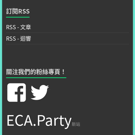
訂閱RSS
RSS - 文章
RSS - 迴響
關注我們的粉絲專頁！
在
在
Facebook
Twitter
ECA.Party
看
看
新站