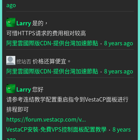
ago
Larry
是的，
可惜HTTPS请求的费用相对较高
阿里雲國際版CDN-提供台灣加速節點
8 years ago
·
价格还算便宜。
挖站否
阿里雲國際版CDN-提供台灣加速節點
8 years ago
·
Larry
您好
请参考连结教学配置重启指令到VestaCP面板进行
排程即可
https://forum.vestacp.com/v...
VestaCP安裝-免費VPS控制面板配置教學
8 years
·
ago