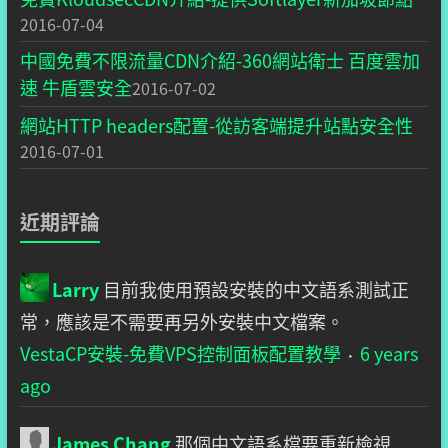
2016-07-04
中國免費不限流量CDN介紹-360網站衛士 百度雲加
速 牛盾雲安全
2016-07-02
網站HTTP headers配置-從訪客端提升站點安全性
2016-07-01
近期評論
Larry
目前我使用預設安裝的中文語系測試正
常，應該是不需要再另外安裝中文檔案。
VestaCP安裝-免費VPS控制面板配置教學
6 years
·
ago
James Chang
那個中文語系檔要重新檢視