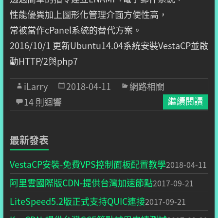
性能優異加上圖形化管理介面方便性高，
常被當作cPanel系統的替代方案。
2016/10/1 更新Ubuntu14.04系統安裝VestaCP並啟
動HTTP/2與php7
iLarry
2018-04-11
網路相關
14 則迴響
繼續閱讀
最新發表
VestaCP安裝-免費VPS控制面板配置教學
2018-04-11
阿里雲國際版CDN-提供台灣加速節點
2017-09-21
LiteSpeed5.2版正式支持QUIC連接
2017-09-21