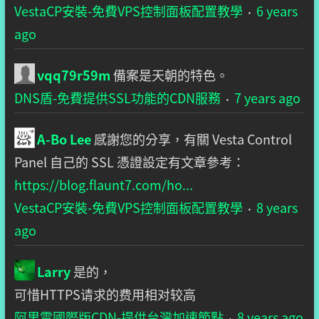
VestaCP安裝-免費VPS控制面板配置教學
6 years
·
ago
vqq79r59m
備案是天朝的特色。
DNS盾-免費提供SSL功能的CDN服務
7 years ago
·
A-Bo Lee
感謝您的分享，有關 Vesta Control
Panel 自己的 SSL 憑證設定有文章參考：
https://blog.flaunt7.com/ho...
VestaCP安裝-免費VPS控制面板配置教學
8 years
·
ago
Larry
是的，
可惜HTTPS请求的费用相对较高
阿里雲國際版CDN-提供台灣加速節點
8 years ago
·