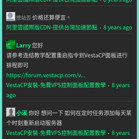
价格还算便宜。
挖站否
阿里雲國際版CDN-提供台灣加速節點
8 years ago
·
Larry
您好
请参考连结教学配置重启指令到VestaCP面板进行
排程即可
https://forum.vestacp.com/v...
VestaCP安裝-免費VPS控制面板配置教學
8 years
·
ago
小溪
你好 想问一下 如何在定时任务添加每天某
个时刻重新启动服务器
VestaCP安裝-免費VPS控制面板配置教學
8 years
·