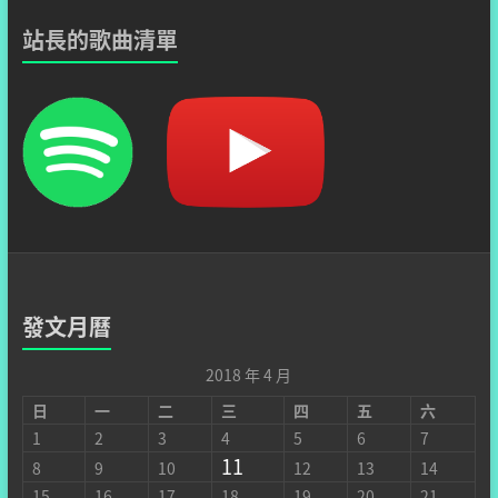
站長的歌曲清單
發文月曆
2018 年 4 月
日
一
二
三
四
五
六
1
2
3
4
5
6
7
11
8
9
10
12
13
14
15
16
17
18
19
20
21