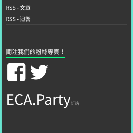
RSS - 文章
RSS - 迴響
關注我們的粉絲專頁！
在
在
Facebook
Twitter
ECA.Party
看
看
新站