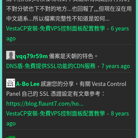
不對分號也下不對的地方...也回報了,,,但現在沒在用
中文語系...所以檔案完整性不知道是如何...
VestaCP安裝-免費VPS控制面板配置教學
6 years
·
ago
vqq79r59m
備案是天朝的特色。
DNS盾-免費提供SSL功能的CDN服務
7 years ago
·
A-Bo Lee
感謝您的分享，有關 Vesta Control
Panel 自己的 SSL 憑證設定有文章參考：
https://blog.flaunt7.com/ho...
VestaCP安裝-免費VPS控制面板配置教學
8 years
·
ago