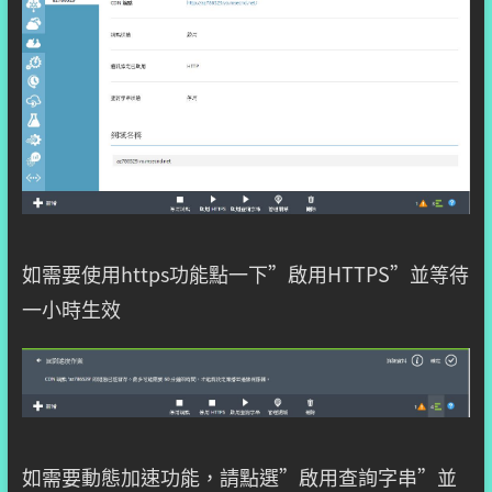
如需要使用https功能點一下”啟用HTTPS”並等待
一小時生效
如需要動態加速功能，請點選”啟用查詢字串”並