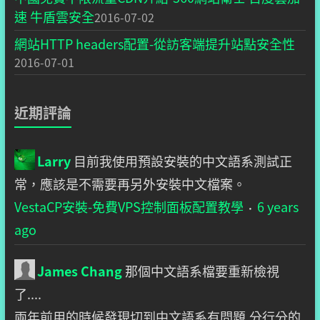
速 牛盾雲安全
2016-07-02
網站HTTP headers配置-從訪客端提升站點安全性
2016-07-01
近期評論
Larry
目前我使用預設安裝的中文語系測試正
常，應該是不需要再另外安裝中文檔案。
VestaCP安裝-免費VPS控制面板配置教學
6 years
·
ago
James Chang
那個中文語系檔要重新檢視
了....
兩年前用的時候發現切到中文語系有問題,分行分的