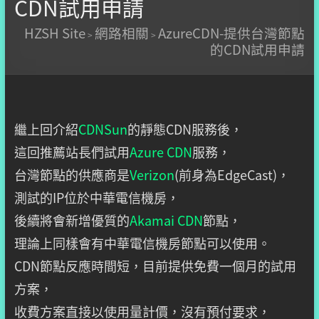
CDN試用申請
HZSH Site
網路相關
AzureCDN-提供台灣節點
>
>
的CDN試用申請
繼上回介紹
CDNSun
的靜態CDN服務後，
這回推薦站長們試用
Azure CDN
服務，
台灣節點的供應商是
Verizon
(前身為EdgeCast)，
測試的IP位於中華電信機房，
後續將會新增優質的
Akamai CDN
節點，
理論上同樣會有中華電信機房節點可以使用。
CDN節點反應時間短，目前提供免費一個月的試用
方案，
收費方案直接以使用量計價，沒有預付要求，