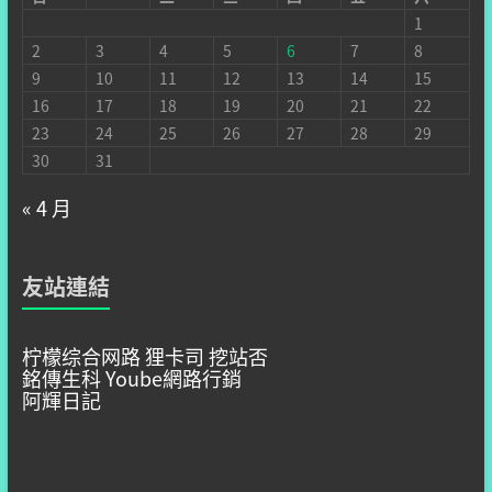
1
2
3
4
5
6
7
8
9
10
11
12
13
14
15
16
17
18
19
20
21
22
23
24
25
26
27
28
29
30
31
« 4 月
友站連結
柠檬综合网路
狸卡司
挖站否
銘傳生科
Yoube網路行銷
阿輝日記